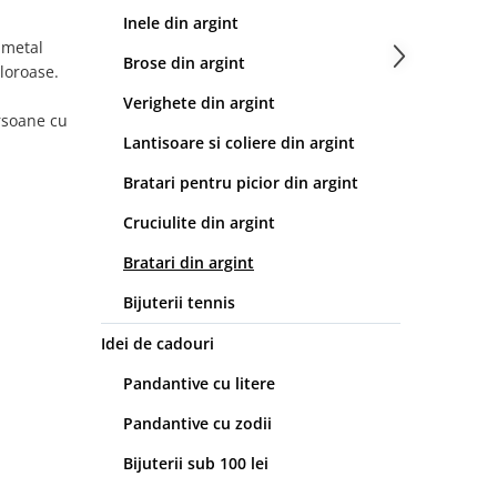
Inele din argint
n metal
Brose din argint
aloroase.
Verighete din argint
rsoane cu
Lantisoare si coliere din argint
Bratari pentru picior din argint
Cruciulite din argint
Bratari din argint
Bijuterii tennis
Idei de cadouri
Pandantive cu litere
Pandantive cu zodii
Bijuterii sub 100 lei