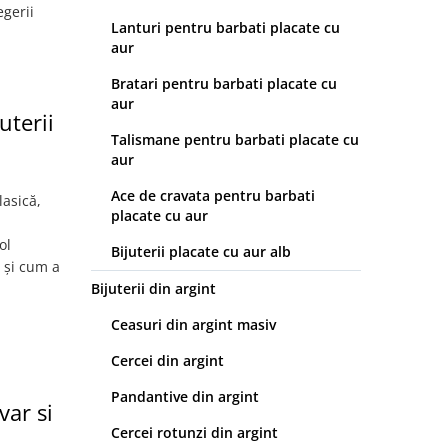
egerii
Lanturi pentru barbati placate cu
aur
Bratari pentru barbati placate cu
aur
uterii
Talismane pentru barbati placate cu
aur
Ace de cravata pentru barbati
lasică,
placate cu aur
ol
Bijuterii placate cu aur alb
 și cum a
Bijuterii din argint
Ceasuri din argint masiv
Cercei din argint
Pandantive din argint
ar si
Cercei rotunzi din argint