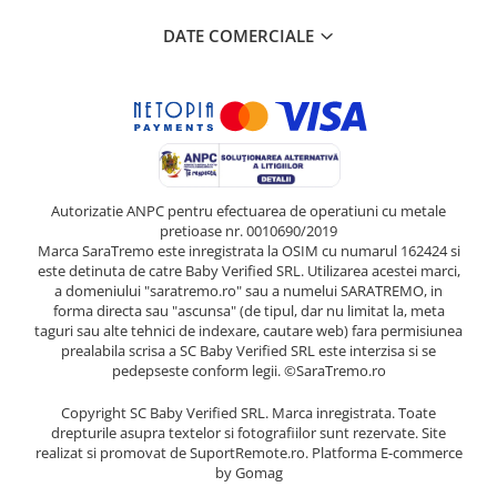
DATE COMERCIALE
Autorizatie ANPC pentru efectuarea de operatiuni cu metale
pretioase nr. 0010690/2019
Marca SaraTremo este inregistrata la OSIM cu numarul 162424 si
este detinuta de catre Baby Verified SRL. Utilizarea acestei marci,
a domeniului "saratremo.ro" sau a numelui SARATREMO, in
forma directa sau "ascunsa" (de tipul, dar nu limitat la, meta
taguri sau alte tehnici de indexare, cautare web) fara permisiunea
prealabila scrisa a SC Baby Verified SRL este interzisa si se
pedepseste conform legii. ©SaraTremo.ro
Copyright SC Baby Verified SRL. Marca inregistrata. Toate
drepturile asupra textelor si fotografiilor sunt rezervate. Site
realizat si promovat de SuportRemote.ro.
Platforma E-commerce
by Gomag