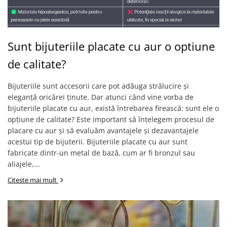
Sunt bijuteriile placate cu aur o optiune
de calitate?
Bijuteriile sunt accesorii care pot adăuga strălucire și
eleganță oricărei ținute. Dar atunci când vine vorba de
bijuteriile placate cu aur, există întrebarea firească: sunt ele o
opțiune de calitate? Este important să înțelegem procesul de
placare cu aur și să evaluăm avantajele și dezavantajele
acestui tip de bijuterii. Bijuteriile placate cu aur sunt
fabricate dintr-un metal de bază, cum ar fi bronzul sau
aliajele,...
Citeste mai mult