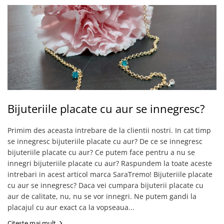
Bijuteriile placate cu aur se innegresc?
Primim des aceasta intrebare de la clientii nostri. In cat timp
se innegresc bijuteriile placate cu aur? De ce se innegresc
bijuteriile placate cu aur? Ce putem face pentru a nu se
innegri bijuteriile placate cu aur? Raspundem la toate aceste
intrebari in acest articol marca SaraTremo! Bijuteriile placate
cu aur se innegresc? Daca vei cumpara bijuterii placate cu
aur de calitate, nu, nu se vor innegri. Ne putem gandi la
placajul cu aur exact ca la vopseaua...
Citeste mai mult