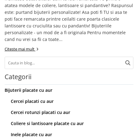
atatea modele de coliere, lantisoare si pandantive? Raspunsul
este: purtand bijuterii personalizate! Asa poti fi TU si asa te
poti face remarcata printre ceilalti care poarta clasicele
lantisoare cu cruciulita sau cu pandantiv! Bijuteriile
personalizate - un mod de a fi originala Pentru momentele
cand nu vrei sa fii ca toate...
Citeste mai mult
Categorii
Bijuterii placate cu aur
Cercei placati cu aur
Cercei rotunzi placati cu aur
Coliere si lantisoare placate cu aur
Inele placate cu aur