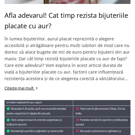
Afla adevarul! Cat timp rezista bijuteriile
placate cu aur?
În lumea bijuteriilor, aurul placat reprezintă o alegere
accesibilă și atrăgătoare pentru mulți iubitori de mod care nu
doresc să aloce bugete de mii de euro pentru bijuterii din aur
masiv. Dar cât timp rezistă bijuteriile placate cu aur de fapt?
Care este adevărul? Vom explora în acest articol durata de
viață a bijuteriilor placate cu aur, factorii care influențează
rezistența acestora și de ce alegerea corectă a vânzătorului...
Citeste mai mult