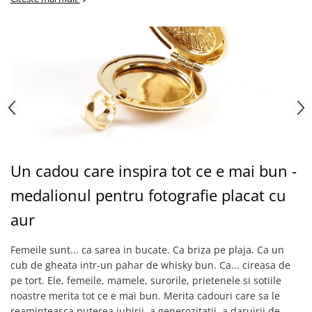
Un cadou care inspira tot ce e mai bun -
medalionul pentru fotografie placat cu
aur
Femeile sunt... ca sarea in bucate. Ca briza pe plaja. Ca un
cub de gheata intr-un pahar de whisky bun. Ca... cireasa de
pe tort. Ele, femeile, mamele, surorile, prietenele si sotiile
noastre merita tot ce e mai bun. Merita cadouri care sa le
reaminteasca puterea iubirii, a generozitatii, a daruirii de