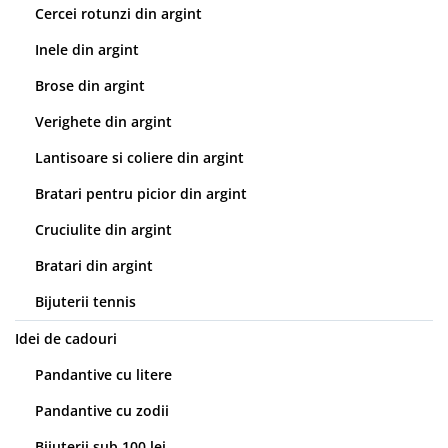
Cercei rotunzi din argint
Inele din argint
Brose din argint
Verighete din argint
Lantisoare si coliere din argint
Bratari pentru picior din argint
Cruciulite din argint
Bratari din argint
Bijuterii tennis
Idei de cadouri
Pandantive cu litere
Pandantive cu zodii
Bijuterii sub 100 lei