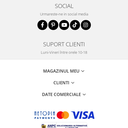
SOCIAL
Urmareste-ne in social media
SUPORT CLIENTI
Luni-Vineri între orele 10-18
MAGAZINUL MEU
CLIENTI
DATE COMERCIALE