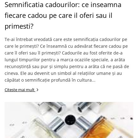
Semnificatia cadourilor: ce inseamna
fiecare cadou pe care il oferi sau il
primesti?
Te-ai întrebat vreodată care este semnificația cadourilor pe
care le primești? Ce înseamnă cu adevărat fiecare cadou pe
care îl oferi sau îl primești? Cadourile au fost oferite de-a
lungul timpurilor pentru a marca ocaziile speciale, a arăta
recunoștință sau pur și simplu pentru a arăta că ne pasă de
cineva. Ele au devenit un simbol al relațiilor umane și au
căpătat o semnificație profundă în cultura...
Citeste mai mult