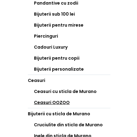
Pandantive cu zodii
Bijuterii sub 100 lei
Bijuterii pentru mirese
Piercinguri
Cadouri Luxury
Bijuterii pentru copii
Bijuterii personalizate
Ceasuri
Ceasuri cu sticla de Murano
Ceasuri OOZOO
Bijuterii cu sticla de Murano
Cruciulite din sticla de Murano
Inele din sticla de Murano