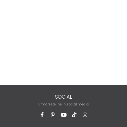
SOCIAL
Urmareste-ne in social media