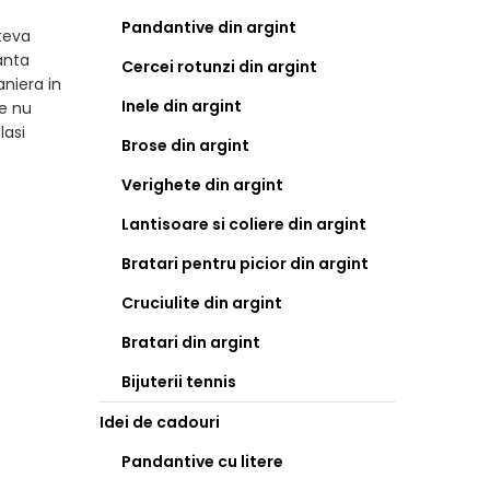
Pandantive din argint
ateva
anta
Cercei rotunzi din argint
aniera in
Inele din argint
ie nu
lasi
Brose din argint
Verighete din argint
Lantisoare si coliere din argint
Bratari pentru picior din argint
Cruciulite din argint
Bratari din argint
Bijuterii tennis
Idei de cadouri
Pandantive cu litere