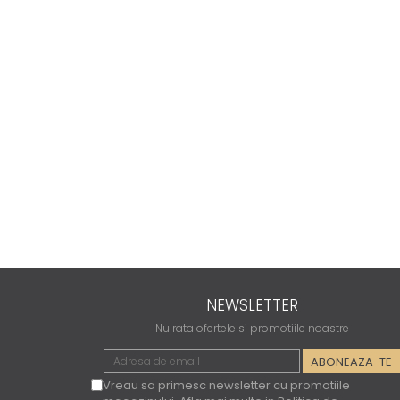
NEWSLETTER
Nu rata ofertele si promotiile noastre
Vreau sa primesc newsletter cu promotiile