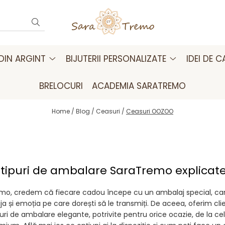
 DIN ARGINT
BIJUTERII PERSONALIZATE
IDEI DE 
BRELOCURI
ACADEMIA SARATREMO
Home /
Blog /
Ceasuri /
Ceasuri OOZOO
 tipuri de ambalare SaraTremo explicat
mo, credem că fiecare cadou începe cu un ambalaj special, ca
ija și emoția pe care dorești să le transmiți. De aceea, oferim clie
puri de ambalare elegante, potrivite pentru orice ocazie, de la ce