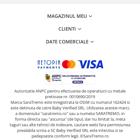
MAGAZINUL MEU
CLIENTI
DATE COMERCIALE
Autorizatie ANPC pentru efectuarea de operatiuni cu metale
pretioase nr. 0010690/2019
Marca SaraTremo este inregistrata la OSIM cu numarul 162424 si
este detinuta de catre Baby Verified SRL. Utilizarea acestei marci,
a domeniului "saratremo.ro" sau a numelui SARATREMO, in
forma directa sau "ascunsa" (de tipul, dar nu limitat la, meta
taguri sau alte tehnici de indexare, cautare web) fara permisiunea
prealabila scrisa a SC Baby Verified SRL este interzisa si se
pedepseste conform legii. ©SaraTremo.ro