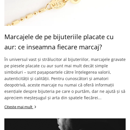
Marcajele de pe bijuteriile placate cu
aur: ce inseamna fiecare marcaj?
În universul vast și strălucitor al bijuteriilor, marcajele gravate
pe piesele placate cu aur sunt mai mult decât simple
simboluri – sunt pașapoartele către înțelegerea valorii,
autenticității și calității. Pentru cunoscători și amatori
deopotrivă, aceste marcaje nu numai că oferă informații
esențiale despre bijuteria pe care o purtăm, dar ne ajută și să
apreciem meșteșugul și arta din spatele fiecărei...
Citeste mai mult