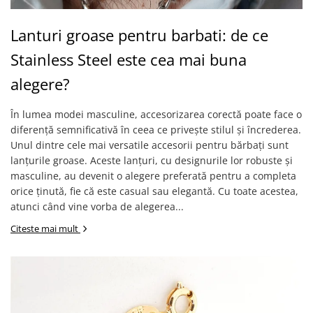
Lanturi groase pentru barbati: de ce
Stainless Steel este cea mai buna
alegere?
În lumea modei masculine, accesorizarea corectă poate face o
diferență semnificativă în ceea ce privește stilul și încrederea.
Unul dintre cele mai versatile accesorii pentru bărbați sunt
lanțurile groase. Aceste lanțuri, cu designurile lor robuste și
masculine, au devenit o alegere preferată pentru a completa
orice ținută, fie că este casual sau elegantă. Cu toate acestea,
atunci când vine vorba de alegerea...
Citeste mai mult