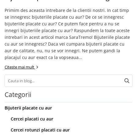
Primim des aceasta intrebare de la clientii nostri. In cat timp
se innegresc bijuteriile placate cu aur? De ce se innegresc
bijuteriile placate cu aur? Ce putem face pentru a nu se
innegri bijuteriile placate cu aur? Raspundem la toate aceste
intrebari in acest articol marca SaraTremo! Bijuteriile placate
cu aur se innegresc? Daca vei cumpara bijuterii placate cu
aur de calitate, nu, nu se vor innegri. Ne putem gandi la
placajul cu aur exact ca la vopseaua...
Citeste mai mult
Categorii
Bijuterii placate cu aur
Cercei placati cu aur
Cercei rotunzi placati cu aur