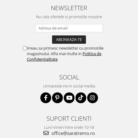
NEWSLETTER
Nu rata ofertele si promotiile noastre
Vreau sa primesc newsletter cu promotiile
magazinului. Afla mai multe in
Politica de
Confidentialitate
SOCIAL
Urmareste-ne in social media
SUPORT CLIENTI
Luni-Vineri între orele 10-18
office@saratremo.ro