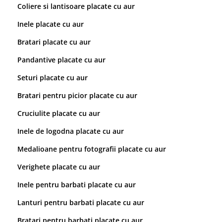
Coliere si lantisoare placate cu aur
Inele placate cu aur
Bratari placate cu aur
Pandantive placate cu aur
Seturi placate cu aur
Bratari pentru picior placate cu aur
Cruciulite placate cu aur
Inele de logodna placate cu aur
Medalioane pentru fotografii placate cu aur
Verighete placate cu aur
Inele pentru barbati placate cu aur
Lanturi pentru barbati placate cu aur
Bratari pentru barbati placate cu aur