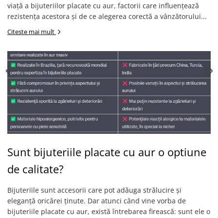
viață a bijuteriilor placate cu aur, factorii care influențează
rezistența acestora și de ce alegerea corectă a vânzătorului...
Citeste mai mult
Sunt bijuteriile placate cu aur o optiune
de calitate?
Bijuteriile sunt accesorii care pot adăuga strălucire și
eleganță oricărei ținute. Dar atunci când vine vorba de
bijuteriile placate cu aur, există întrebarea firească: sunt ele o