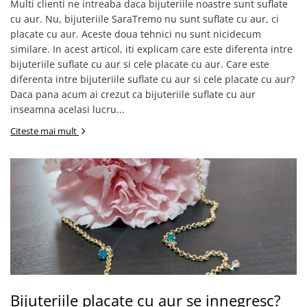
Multi clienti ne intreaba daca bijuteriile noastre sunt suflate
cu aur. Nu, bijuteriile SaraTremo nu sunt suflate cu aur, ci
placate cu aur. Aceste doua tehnici nu sunt nicidecum
similare. In acest articol, iti explicam care este diferenta intre
bijuteriile suflate cu aur si cele placate cu aur. Care este
diferenta intre bijuteriile suflate cu aur si cele placate cu aur?
Daca pana acum ai crezut ca bijuteriile suflate cu aur
inseamna acelasi lucru...
Citeste mai mult
Bijuteriile placate cu aur se innegresc?