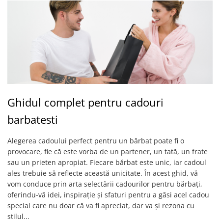
Ghidul complet pentru cadouri
barbatesti
Alegerea cadoului perfect pentru un bărbat poate fi o
provocare, fie că este vorba de un partener, un tată, un frate
sau un prieten apropiat. Fiecare bărbat este unic, iar cadoul
ales trebuie să reflecte această unicitate. În acest ghid, vă
vom conduce prin arta selectării cadourilor pentru bărbați,
oferindu-vă idei, inspirație și sfaturi pentru a găsi acel cadou
special care nu doar că va fi apreciat, dar va și rezona cu
stilul...