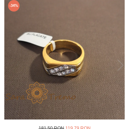
Verighete
-34%
Bijuterii pentru barbati
Inele
Lanturi
Bratari
Talismane
Verighete
Bijuterii din argint placate cu aur
24K
181,50 RON
119,79 RON