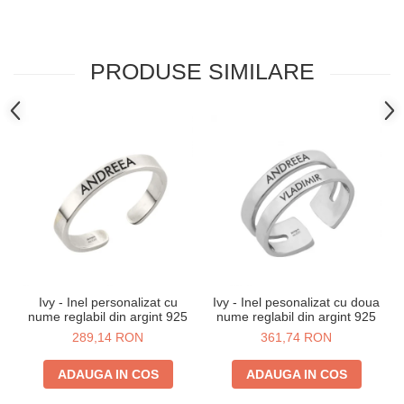
PRODUSE SIMILARE
Ivy - Inel personalizat cu
Ivy - Inel pesonalizat cu doua
nume reglabil din argint 925
nume reglabil din argint 925
289,14 RON
361,74 RON
ADAUGA IN COS
ADAUGA IN COS