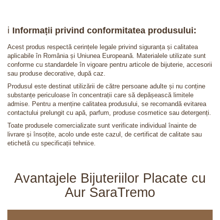
ℹ️
Informații privind conformitatea produsului:
Acest produs respectă cerințele legale privind siguranța și calitatea
aplicabile în România și Uniunea Europeană. Materialele utilizate sunt
conforme cu standardele în vigoare pentru articole de bijuterie, accesorii
sau produse decorative, după caz.
Produsul este destinat utilizării de către persoane adulte și nu conține
substanțe periculoase în concentrații care să depășească limitele
admise. Pentru a menține calitatea produsului, se recomandă evitarea
contactului prelungit cu apă, parfum, produse cosmetice sau detergenți.
Toate produsele comercializate sunt verificate individual înainte de
livrare și însoțite, acolo unde este cazul, de certificat de calitate sau
etichetă cu specificații tehnice.
Avantajele Bijuteriilor Placate cu
Aur SaraTremo