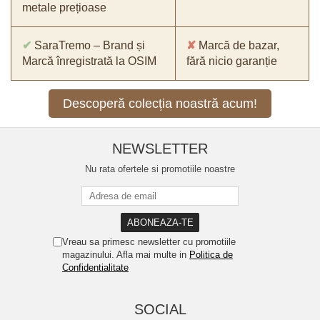
metale prețioase
✔
SaraTremo – Brand și
✘
Marcă de bazar,
Marcă înregistrată la OSIM
fără nicio garanție
Descoperă colecția noastră acum!
NEWSLETTER
Nu rata ofertele si promotiile noastre
Vreau sa primesc newsletter cu promotiile
magazinului. Afla mai multe in
Politica de
Confidentialitate
SOCIAL