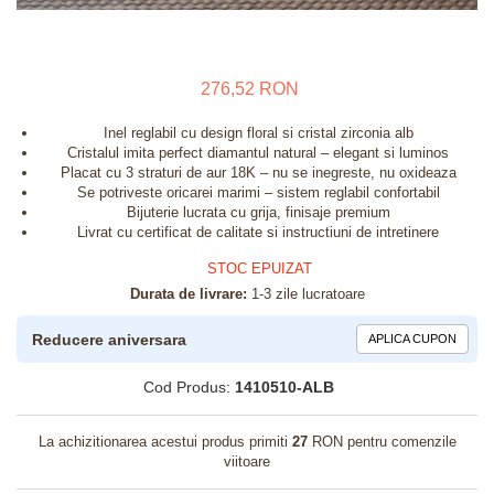
276,52 RON
Inel reglabil cu design floral si cristal zirconia alb
Cristalul imita perfect diamantul natural – elegant si luminos
Placat cu 3 straturi de aur 18K – nu se inegreste, nu oxideaza
Se potriveste oricarei marimi – sistem reglabil confortabil
Bijuterie lucrata cu grija, finisaje premium
Livrat cu certificat de calitate si instructiuni de intretinere
STOC EPUIZAT
Durata de livrare:
1-3 zile lucratoare
Reducere aniversara
APLICA CUPON
Cod Produs:
1410510-ALB
La achizitionarea acestui produs primiti
27
RON pentru comenzile
viitoare