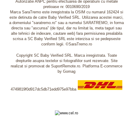
Autorizatie ANPC pentru efectuarea de operatiuni cu metale
pretioase nr. 0010690/2019
Marca SaraTremo este inregistrata la OSIM cu numarul 162424 si
este detinuta de catre Baby Verified SRL. Utilizarea acestei marci,
a domeniului "saratremo.ro" sau a numelui SARATREMO, in forma
directa sau "ascunsa" (de tipul, dar nu limitat la, meta taguri sau
alte tehnici de indexare, cautare web) fara permisiunea prealabila
scrisa a SC Baby Verified SRL este interzisa si se pedepseste
conform legii. ©SaraTremo.ro
Copyright SC Baby Verified SRL. Marca inregistrata. Toate
drepturile asupra textelor si fotografiilor sunt rezervate. Site
realizat si promovat de SuportRemote.ro.
Platforma E-commerce
by Gomag
4749819f0d917dc5db71edd975e97bba
Livrare oriunde in Europa in 2 zile prin DHL Express