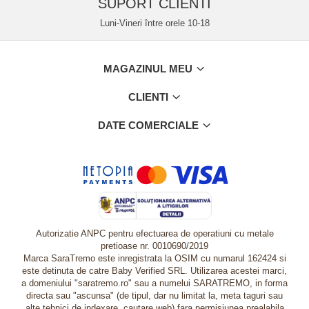
SUPORT CLIENTI
Luni-Vineri între orele 10-18
MAGAZINUL MEU
CLIENTI
DATE COMERCIALE
Autorizatie ANPC pentru efectuarea de operatiuni cu metale
pretioase nr. 0010690/2019
Marca SaraTremo este inregistrata la OSIM cu numarul 162424 si
este detinuta de catre Baby Verified SRL. Utilizarea acestei marci,
a domeniului "saratremo.ro" sau a numelui SARATREMO, in forma
directa sau "ascunsa" (de tipul, dar nu limitat la, meta taguri sau
alte tehnici de indexare, cautare web) fara permisiunea prealabila