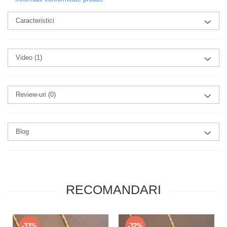
Caracteristici
Video
(1)
Review-uri
(0)
Blog
RECOMANDARI
-33%
-32%