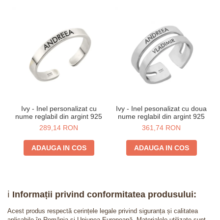
Ivy - Inel personalizat cu
Ivy - Inel pesonalizat cu doua
nume reglabil din argint 925
nume reglabil din argint 925
289,14 RON
361,74 RON
ADAUGA IN COS
ADAUGA IN COS
ℹ️
Informații privind conformitatea produsului:
Acest produs respectă cerințele legale privind siguranța și calitatea
aplicabile în România și Uniunea Europeană. Materialele utilizate sunt