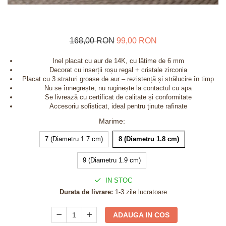
168,00 RON
99,00 RON
Inel placat cu aur de 14K, cu lățime de 6 mm
Decorat cu inserții roșu regal + cristale zirconia
Placat cu 3 straturi groase de aur – rezistență și strălucire în timp
Nu se înnegrește, nu ruginește la contactul cu apa
Se livrează cu certificat de calitate și conformitate
Accesoriu sofisticat, ideal pentru ținute rafinate
Marime
:
7 (Diametru 1.7 cm)
8 (Diametru 1.8 cm)
9 (Diametru 1.9 cm)
IN STOC
Durata de livrare:
1-3 zile lucratoare
ADAUGA IN COS