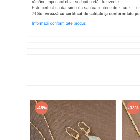
rămâne impecabil chiar și după purtări frecvente.
Este perfect ca dar simbolic sau ca bijuterie de zi cu zi – o 
💌
Se livrează cu certificat de calitate și conformitate p
Informatii conformitate produs
-45%
-33%