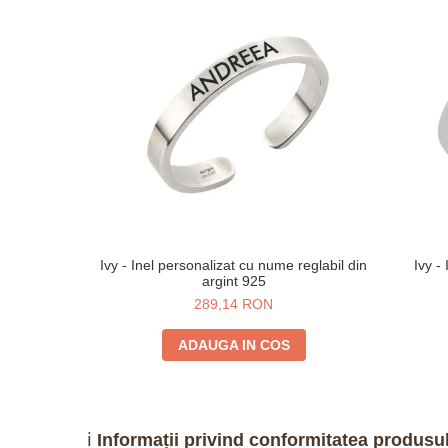
Ivy - Inel personalizat cu nume reglabil din
Ivy -
argint 925
289,14 RON
ADAUGA IN COS
ℹ️
Informații privind conformitatea produsul