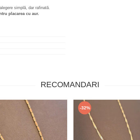
alegere simplă, dar rafinată.
entru placarea cu aur.
RECOMANDARI
-32%