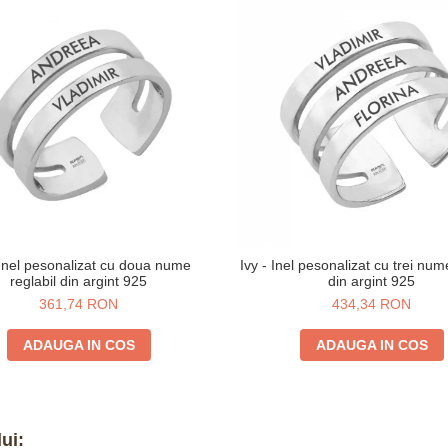
 Inel pesonalizat cu doua nume
Ivy - Inel pesonalizat cu trei num
reglabil din argint 925
din argint 925
361,74 RON
434,34 RON
ADAUGA IN COS
ADAUGA IN COS
ui: