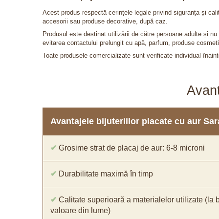
Acest produs respectă cerințele legale privind siguranța și cal
accesorii sau produse decorative, după caz.
Produsul este destinat utilizării de către persoane adulte și 
evitarea contactului prelungit cu apă, parfum, produse cosmeti
Toate produsele comercializate sunt verificate individual înainte
Avant
Avantajele bijuteriilor placate cu aur S
✔
Grosime strat de placaj de aur: 6-8 microni
✔
Durabilitate maximă în timp
✔
Calitate superioară a materialelor utilizate (la 
valoare din lume)