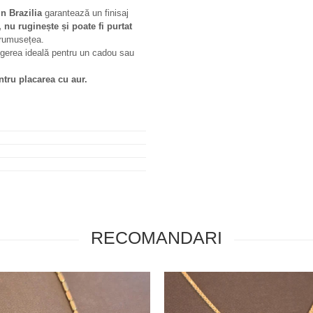
n Brazilia
garantează un finisaj
 nu ruginește și poate fi purtat
 frumusețea.
alegerea ideală pentru un cadou sau
entru placarea cu aur.
RECOMANDARI