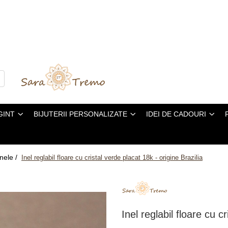
GINT
BIJUTERII PERSONALIZATE
IDEI DE CADOURI
Inele /
Inel reglabil floare cu cristal verde placat 18k - origine Brazilia
Inel reglabil floare cu c