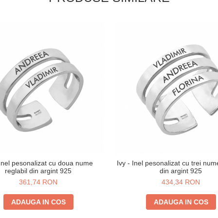
 Inel pesonalizat cu doua nume
Ivy - Inel pesonalizat cu trei num
reglabil din argint 925
din argint 925
361,74 RON
434,34 RON
ADAUGA IN COS
ADAUGA IN COS