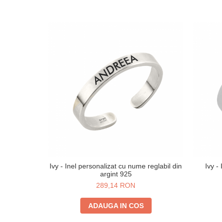
Ivy - Inel personalizat cu nume reglabil din
Ivy -
argint 925
289,14 RON
ADAUGA IN COS