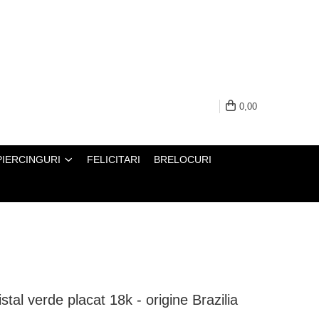
0,00
PIERCINGURI
FELICITARI
BRELOCURI
ristal verde placat 18k - origine Brazilia