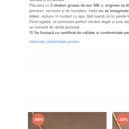
Placarea cu
3 straturi groase de aur 18K
și
originea sa di
premium, rezistent și de încredere. Inelul
nu se înnegrește,
zilnic
, inclusiv în contact cu apa, fără teamă că își pierde
Fiind reglabil, se potrivește perfect oricărui deget și este 
un moment de răsfăț personal.
💌
Se livrează cu certificat de calitate și conformitate p
Informatii conformitate produs
-45%
-33%