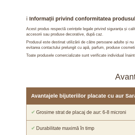
ℹ️
Informații privind conformitatea produsul
Acest produs respectă cerințele legale privind siguranța și cal
accesorii sau produse decorative, după caz.
Produsul este destinat utilizării de către persoane adulte și 
evitarea contactului prelungit cu apă, parfum, produse cosmeti
Toate produsele comercializate sunt verificate individual înainte
Avant
Avantajele bijuteriilor placate cu aur S
✔
Grosime strat de placaj de aur: 6-8 microni
✔
Durabilitate maximă în timp