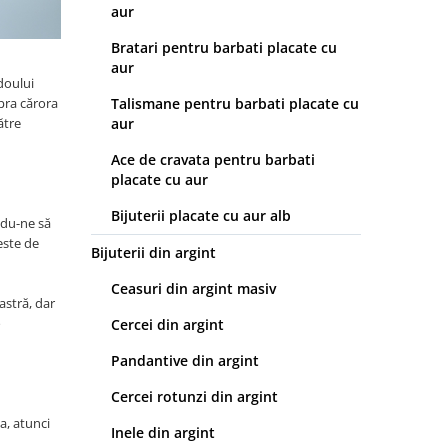
aur
Bratari pentru barbati placate cu
aur
doului
upra cărora
Talismane pentru barbati placate cu
ătre
aur
Ace de cravata pentru barbati
placate cu aur
Bijuterii placate cu aur alb
ndu-ne să
este de
Bijuterii din argint
Ceasuri din argint masiv
astră, dar
o
Cercei din argint
Pandantive din argint
Cercei rotunzi din argint
a, atunci
Inele din argint