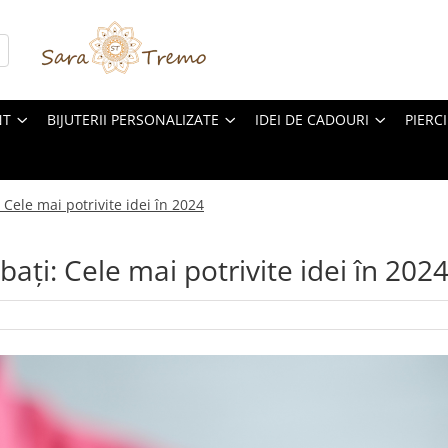
NT
BIJUTERII PERSONALIZATE
IDEI DE CADOURI
PIERC
Cele mai potrivite idei în 2024
ați: Cele mai potrivite idei în 202