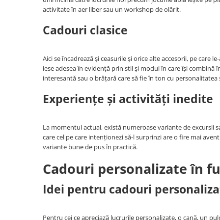
activitate în aer liber sau un workshop de olărit.
Cadouri clasice
Aici se încadrează și ceasurile și orice alte accesorii, pe car
iese adesea în evidență prin stil și modul în care își combină
interesantă sau o brățară care să fie în ton cu personalitatea 
Experiențe și activități inedite
La momentul actual, există numeroase variante de excursii sau
care cel pe care intenționezi să-l surprinzi are o fire mai ave
variante bune de pus în practică.
Cadouri personalizate în fu
Idei pentru cadouri personaliza
Pentru cei ce apreciază lucrurile personalizate, o cană, un pul