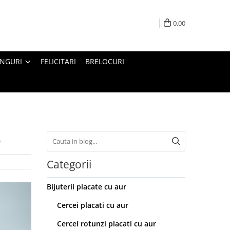
0,00
INGURI
FELICITARI
BRELOCURI
4
Categorii
Bijuterii placate cu aur
Cercei placati cu aur
Cercei rotunzi placati cu aur