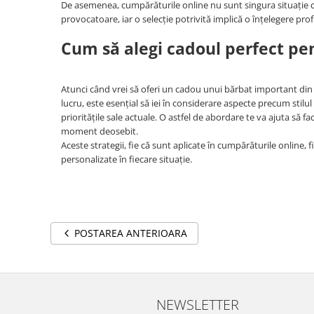
De asemenea, cumpărăturile online nu sunt singura situație car
provocatoare, iar o selecție potrivită implică o înțelegere pro
Cum să alegi cadoul perfect pe
Atunci când vrei să oferi un cadou unui bărbat important din vi
lucru, este esențial să iei în considerare aspecte precum stilu
prioritățile sale actuale. O astfel de abordare te va ajuta să fa
moment deosebit.
Aceste strategii, fie că sunt aplicate în cumpărăturile online,
personalizate în fiecare situație.
POSTAREA ANTERIOARA
NEWSLETTER