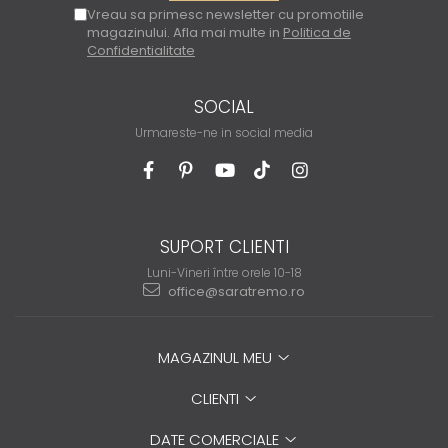
Vreau sa primesc newsletter cu promotiile
magazinului. Afla mai multe in
Politica de
Confidentialitate
SOCIAL
Urmareste-ne in social media
SUPORT CLIENTI
Luni-Vineri între orele 10-18
office@saratremo.ro
MAGAZINUL MEU
CLIENTI
DATE COMERCIALE