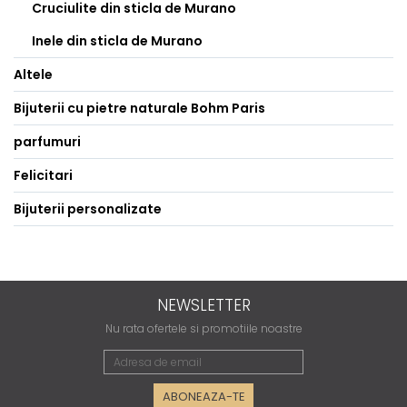
Cruciulite din sticla de Murano
Inele din sticla de Murano
Altele
Bijuterii cu pietre naturale Bohm Paris
parfumuri
Felicitari
Bijuterii personalizate
NEWSLETTER
Nu rata ofertele si promotiile noastre