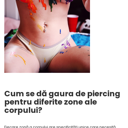
Cum se dă gaura de piercing
pentru diferite zone ale
corpului?
Fiecare zonă a corpului are specificități unice care necesită