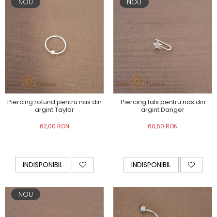
NOU
NOU
Piercing rotund pentru nas din
Piercing fals pentru nas din
argint Taylor
argint Danger
62,00 RON
60,50 RON
INDISPONIBIL
INDISPONIBIL
NOU