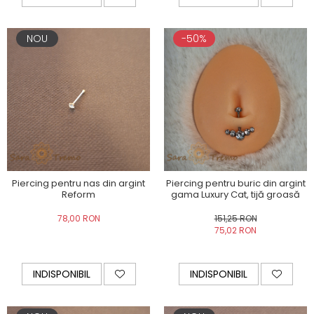
NOU
-50%
Piercing pentru nas din argint
Piercing pentru buric din argint
Reform
gama Luxury Cat, tijă groasă
78,00 RON
151,25 RON
75,02 RON
INDISPONIBIL
INDISPONIBIL