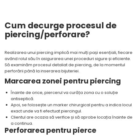
Cum decurge procesul de
piercing/perforare?
Realizarea unui piercing implică mai mulți pași esențiali, fiecare
având rolul său în asigurarea unei proceduri sigure și eficiente.
Să examinăm procesul detaliat de piercing, de la momentul
perforării până la inserarea bijuteriei.
Marcarea zonei pentru piercing
Înainte de orice, piercerul va curăța zona cu o soluție
antiseptică.
Apoi, se folosește un marker chirurgical pentru a indica locul
exact unde va fi efectuat piercingul.
Clientul are ocazia să verifice și să aprobe locația înainte de
a continua.
Perforarea pentru pierce