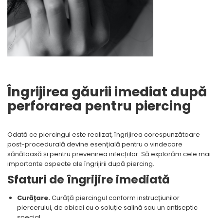
Îngrijirea găurii imediat după
perforarea pentru piercing
Odată ce piercingul este realizat, îngrijirea corespunzătoare
post-procedurală devine esențială pentru o vindecare
sănătoasă și pentru prevenirea infecțiilor. Să explorăm cele mai
importante aspecte ale îngrijirii după piercing.
Sfaturi de îngrijire imediată
Curățare.
Curăță piercingul conform instrucțiunilor
piercerului, de obicei cu o soluție salină sau un antiseptic
special.