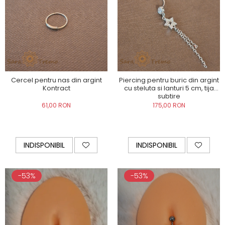
Cercel pentru nas din argint
Piercing pentru buric din argint
Kontract
cu steluta si lanturi 5 cm, tija
subtire
61,00 RON
175,00 RON
INDISPONIBIL
INDISPONIBIL
-53%
-53%