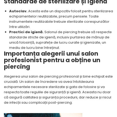
Standarde de sterilizare și igienă
Autoclav.
Acesta este un dispozitiv folosit pentru sterilizarea
echipamentelor reutilizabile, precum pensele. Toate
instrumentele reutilizabile trebuie sterilizate corespunzător
între utilizări.
Practici de igienă.
Salonul de piercing trebuie să respecte
standarde stricte de igienă, inclusiv purtarea de mănuși de
unică folosință, suprafețe de lucru curate și igienizate, un
mediu de lucru bine întreținut.
Importanța alegerii unui salon
profesionist pentru a obține un
piercing
Alegerea unui salon de piercing profesional și bine echipat este
crucială. Un salon de încredere va avea întotdeauna
echipamentele necesare sterilizate și gata de folosire și va
respecta toate regulile de siguranță și igienă. Aceasta nu doar
că asigură calitatea și siguranța procedurii, dar reduce și riscul
de infecții sau complicații post-piercing.