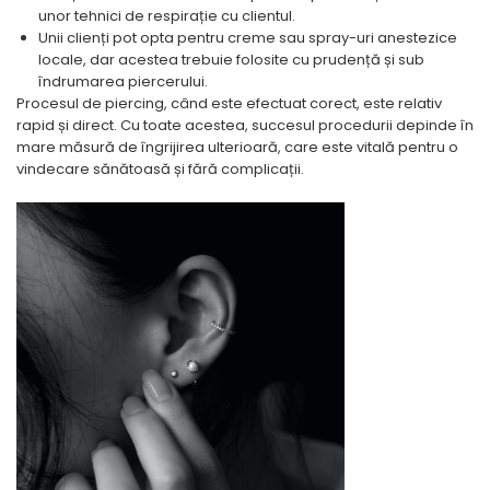
unor tehnici de respirație cu clientul.
Unii clienți pot opta pentru creme sau spray-uri anestezice
locale, dar acestea trebuie folosite cu prudență și sub
îndrumarea piercerului.
Procesul de piercing, când este efectuat corect, este relativ
rapid și direct. Cu toate acestea, succesul procedurii depinde în
mare măsură de îngrijirea ulterioară, care este vitală pentru o
vindecare sănătoasă și fără complicații.