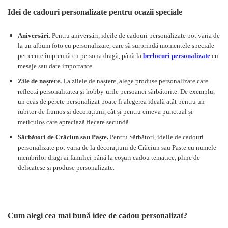
Idei de cadouri personalizate pentru ocazii speciale
Aniversări.
Pentru aniversări, ideile de cadouri personalizate pot varia de
la un album foto cu personalizare, care să surprindă momentele speciale
petrecute împreună cu persona dragă, până la
brelocuri personalizate
cu
mesaje sau date importante.
Zile de naștere.
La zilele de naștere, alege produse personalizate care
reflectă personalitatea și hobby-urile persoanei sărbătorite. De exemplu,
un ceas de perete personalizat poate fi alegerea ideală atât pentru un
iubitor de frumos și decorațiuni, cât și pentru cineva punctual și
meticulos care apreciază fiecare secundă.
Sărbători de Crăciun sau Paște.
Pentru Sărbători, ideile de cadouri
personalizate pot varia de la decorațiuni de Crăciun sau Paște cu numele
membrilor dragi ai familiei până la coșuri cadou tematice, pline de
delicatese și produse personalizate.
Cum alegi cea mai bună idee de cadou personalizat?