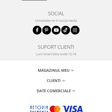
SOCIAL
Urmareste-ne in social media
SUPORT CLIENTI
Luni-Vineri între orele 10-18
MAGAZINUL MEU
CLIENTI
DATE COMERCIALE