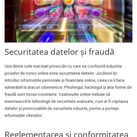
Securitatea datelor și fraudă
Una dintre cele mai mari provocări cu care se confruntă industria
jocurilor de noroc online este securitatea datelor. Jucătorii își
introduc informațiile personale și financiare online, ceea ce îi face
vulnerabili la atacuri cibernetice. Phishingul, hackingul și alte forme de
fraudă sunt riscuri constante. Cazinourile online trebuie să
investească în tehnologii de securitate avansate, cum ar fi criptarea
datelor și protocoalele de securitate robuste, pentru a proteja
informațiile clienților.
Reglementarea și conformitatea