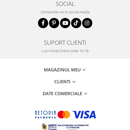
SOCIAL
Urmareste-ne in social media
SUPORT CLIENTI
Luni-Vineri între orele 10-18
MAGAZINUL MEU
CLIENTI
DATE COMERCIALE