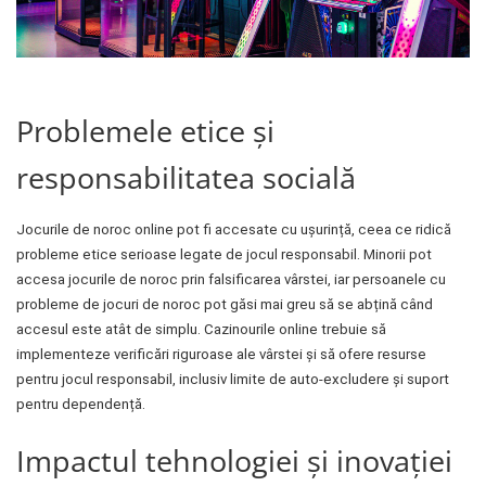
Problemele etice și
responsabilitatea socială
Jocurile de noroc online pot fi accesate cu ușurință, ceea ce ridică
probleme etice serioase legate de jocul responsabil. Minorii pot
accesa jocurile de noroc prin falsificarea vârstei, iar persoanele cu
probleme de jocuri de noroc pot găsi mai greu să se abțină când
accesul este atât de simplu. Cazinourile online trebuie să
implementeze verificări riguroase ale vârstei și să ofere resurse
pentru jocul responsabil, inclusiv limite de auto-excludere și suport
pentru dependență.
Impactul tehnologiei și inovației