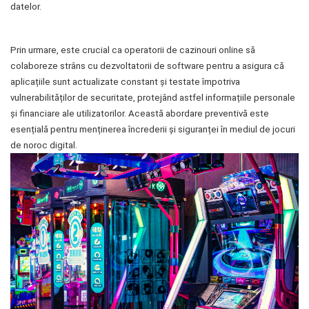
datelor.
Prin urmare, este crucial ca operatorii de cazinouri online să
colaboreze strâns cu dezvoltatorii de software pentru a asigura că
aplicațiile sunt actualizate constant și testate împotriva
vulnerabilităților de securitate, protejând astfel informațiile personale
și financiare ale utilizatorilor. Această abordare preventivă este
esențială pentru menținerea încrederii și siguranței în mediul de jocuri
de noroc digital.