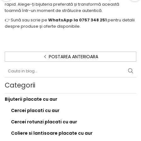
rapid. Alege-ți bijuteria preferată și transformă această
toamnă într-un moment de strălucire autentică.
👉 Sună sau scrie pe
WhatsApp la 0757 348 251
pentru detalii
despre produse și oferte disponibile.
POSTAREA ANTERIOARA
Categorii
Bijuterii placate cu aur
Cercei placati cu aur
Cercei rotunzi placati cu aur
Coliere si lantisoare placate cu aur