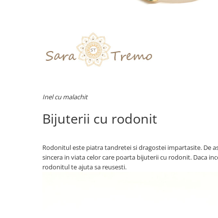
Inel cu malachit
Bijuterii cu rodonit
Rodonitul este piatra tandretei si dragostei impartasite. De as
sincera in viata celor care poarta bijuterii cu rodonit. Daca in
rodonitul te ajuta sa reusesti.