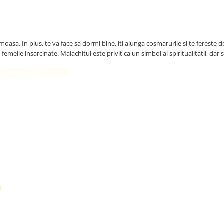
oasa. In plus, te va face sa dormi bine, iti alunga cosmarurile si te fereste d
eile insarcinate. Malachitul este privit ca un simbol al spiritualitatii, dar si