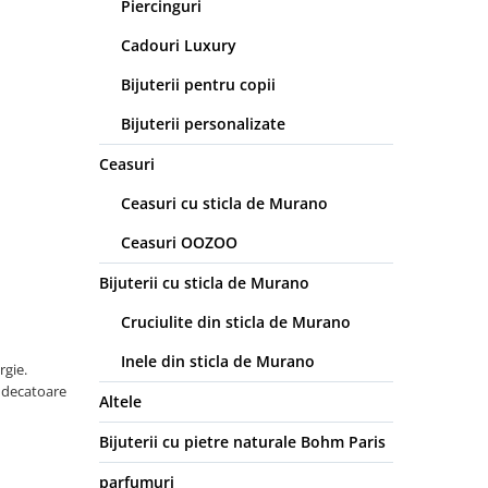
Piercinguri
Cadouri Luxury
Bijuterii pentru copii
Bijuterii personalizate
Ceasuri
Ceasuri cu sticla de Murano
Ceasuri OOZOO
Bijuterii cu sticla de Murano
Cruciulite din sticla de Murano
Inele din sticla de Murano
rgie.
indecatoare
Altele
Bijuterii cu pietre naturale Bohm Paris
parfumuri