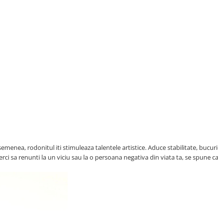
emenea, rodonitul iti stimuleaza talentele artistice. Aduce stabilitate, bucurie
cerci sa renunti la un viciu sau la o persoana negativa din viata ta, se spune ca