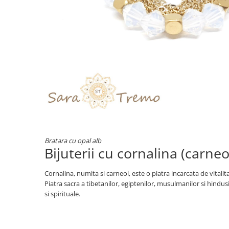
Bratara cu opal alb
Bijuterii cu cornalina (carneo
Cornalina, numita si carneol, este o piatra incarcata de vitalit
Piatra sacra a tibetanilor, egiptenilor, musulmanilor si hindusi
si spirituale.