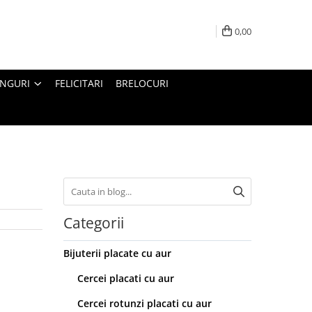
0,00
INGURI
FELICITARI
BRELOCURI
Categorii
Bijuterii placate cu aur
Cercei placati cu aur
Cercei rotunzi placati cu aur