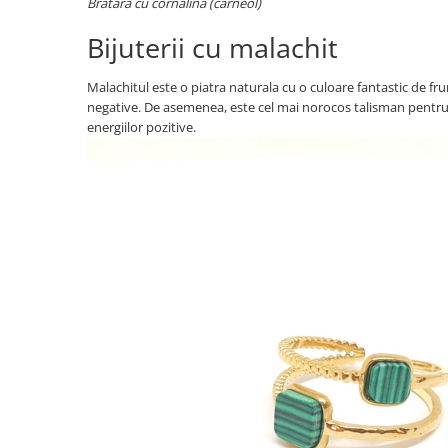
Bratara cu cornalina (carneol)
Bijuterii cu malachit
Malachitul este o piatra naturala cu o culoare fantastic de frum
negative. De asemenea, este cel mai norocos talisman pentru fem
energiilor pozitive.