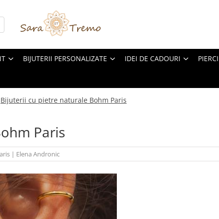
NT
BIJUTERII PERSONALIZATE
IDEI DE CADOURI
PIERC
Bijuterii cu pietre naturale Bohm Paris
 Bohm Paris
aris
|
Elena Andronic