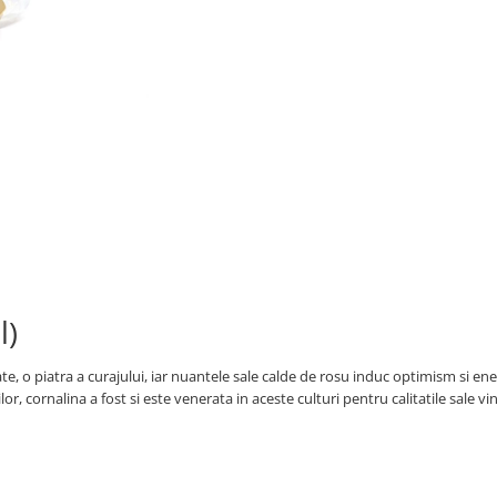
l)
ate, o piatra a curajului, iar nuantele sale calde de rosu induc optimism si ene
lor, cornalina a fost si este venerata in aceste culturi pentru calitatile sale v