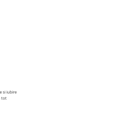
 si iubire
 tot