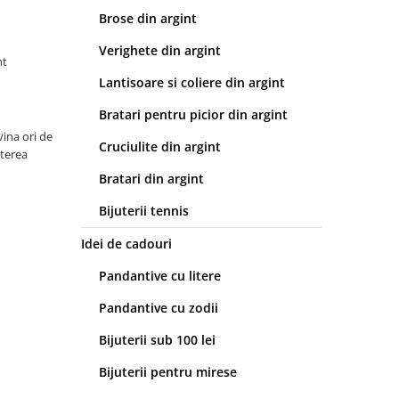
Brose din argint
Verighete din argint
nt
Lantisoare si coliere din argint
Bratari pentru picior din argint
vina ori de
Cruciulite din argint
sterea
Bratari din argint
Bijuterii tennis
Idei de cadouri
Pandantive cu litere
Pandantive cu zodii
Bijuterii sub 100 lei
Bijuterii pentru mirese