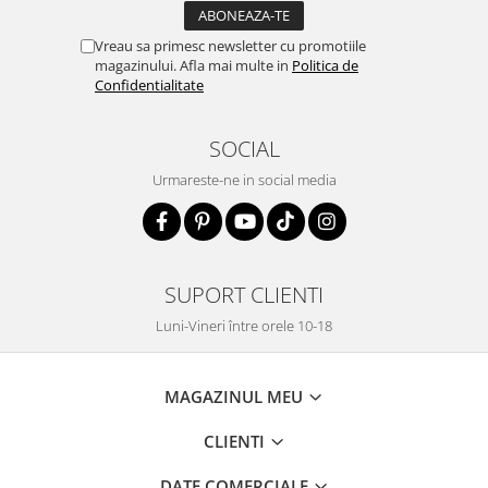
Vreau sa primesc newsletter cu promotiile
magazinului. Afla mai multe in
Politica de
Confidentialitate
SOCIAL
Urmareste-ne in social media
SUPORT CLIENTI
Luni-Vineri între orele 10-18
MAGAZINUL MEU
CLIENTI
DATE COMERCIALE