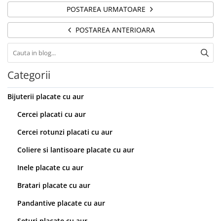
POSTAREA URMATOARE
POSTAREA ANTERIOARA
Categorii
Bijuterii placate cu aur
Cercei placati cu aur
Cercei rotunzi placati cu aur
Coliere si lantisoare placate cu aur
Inele placate cu aur
Bratari placate cu aur
Pandantive placate cu aur
Seturi placate cu aur