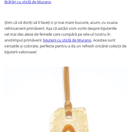
Brățări cu sticlă de Murano
Știm că vă doriți să îi faceți o și mai mare bucurie, acum, cu ocazia
reîntoarcerii primăverii. Așa că astăzi vom vorbi despre bijuteriile
cel mai des alese de femeile care cumpără pe site-ul nostru în
anotimpul primăverii:
bijuterii cu sticlă de Murano
. Acestea sunt
versatile și colorate, perfecte pentru a da un refresh oricărei colecții de
bijuterii valoroase!