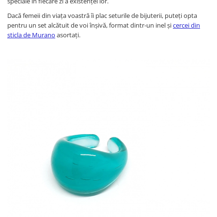
speciale în fiecare zi a existenței lor.
Dacă femeii din viața voastră îi plac seturile de bijuterii, puteți opta
pentru un set alcătuit de voi înșivă, format dintr-un inel și
cercei din
sticla de Murano
asortați.