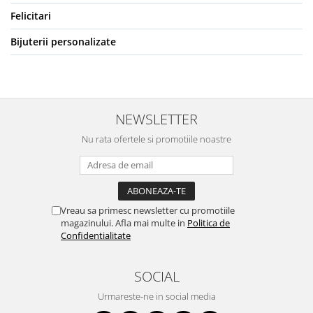
Felicitari
Bijuterii personalizate
NEWSLETTER
Nu rata ofertele si promotiile noastre
Vreau sa primesc newsletter cu promotiile
magazinului. Afla mai multe in
Politica de
Confidentialitate
SOCIAL
Urmareste-ne in social media